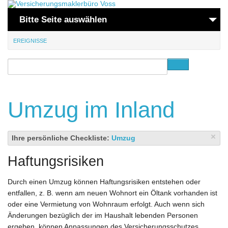
Bitte Seite auswählen
EREIGNISSE
Start
Ereignisse
Privat
Umzug im Inland
Gewerbe
Kontakt
×
Ihre persönliche Checkliste:
Umzug
Haftungsrisiken
Durch einen Umzug können Haftungsrisiken entstehen oder
entfallen, z. B. wenn am neuen Wohnort ein Öltank vorhanden ist
oder eine Vermietung von Wohnraum erfolgt. Auch wenn sich
Änderungen bezüglich der im Haushalt lebenden Personen
ergeben, können Anpassungen des Versicherungsschutzes